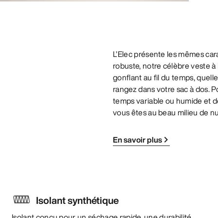
L’Elec présente les mêmes car
robuste, notre célèbre veste à 
gonflant au fil du temps, quell
rangez dans votre sac à dos. 
temps variable ou humide et d
vous êtes au beau milieu de nul
En savoir plus
Isolant synthétique
Isolant conçu pour un séchage rapide, une durabilité