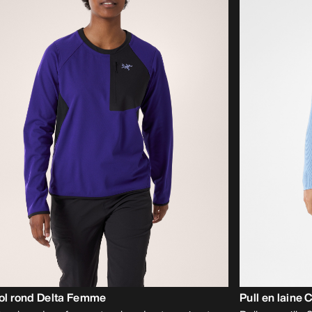
col rond Delta Femme
Pull en laine