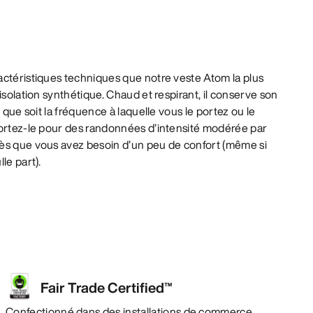
actéristiques techniques que notre veste Atom la plus
isolation synthétique. Chaud et respirant, il conserve son
e que soit la fréquence à laquelle vous le portez ou le
Portez-le pour des randonnées d’intensité modérée par
ès que vous avez besoin d’un peu de confort (même si
le part).
Fair Trade Certified™
Confectionné dans des installations de commerce