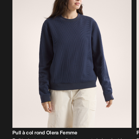
Pull à col rond Olera Femme
P