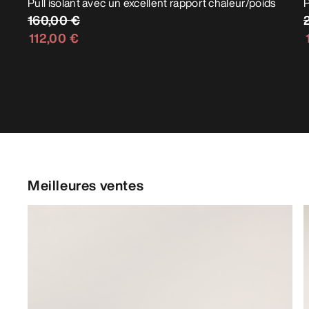
Pull isolant avec un excellent rapport chaleur/poids
P
160,00 €
112,00 €
Meilleures ventes