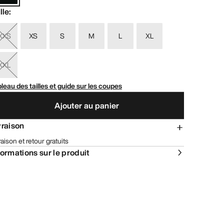
lle
:
XXS
XS
S
M
L
XL
XXL
leau des tailles et guide sur les coupes
Ajouter au panier
vraison
raison et retour gratuits
formations sur le produit