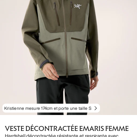
Kristienne mesure 174cm et porte une taille S
VESTE DÉCONTRACTÉE EMARIS FEMME
Hardshell décontractée résistante et respirante avec