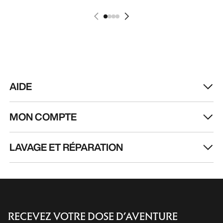
directement dans votre boîte mail.
FR
Aide
TÉLÉCHARGEZ NOTRE APPLI
Appli Android
Appli iOS
SUIVEZ-NOUS SUR LES RÉSEAUX SOCIAUX