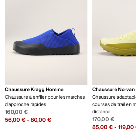
AIDE
MON COMPTE
LAVAGE ET RÉPARATION
RECEVEZ VOTRE DOSE D’AVENTURE
HEBDOMADAIRE
Toutes les actualités sur nos nouveautés, nos
offres exclusives, nos événements, etc…