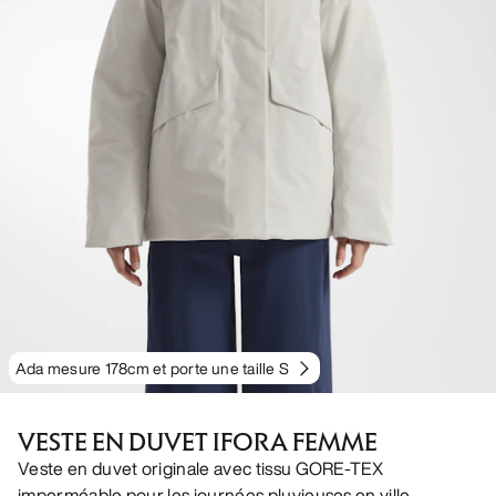
Ada mesure 178cm et porte une taille S
VESTE EN DUVET IFORA FEMME
Veste en duvet originale avec tissu GORE-TEX
imperméable pour les journées pluvieuses en ville.