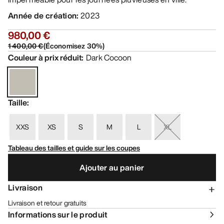
Année de création
:
2023
980,00 €
1 400,00 €
(
Économisez
30
%)
Couleur à prix réduit
:
Dark Cocoon
Taille
:
XXS
XS
S
M
L
XL
Tableau des tailles et guide sur les coupes
Ajouter au panier
Livraison
Livraison et retour gratuits
Informations sur le produit