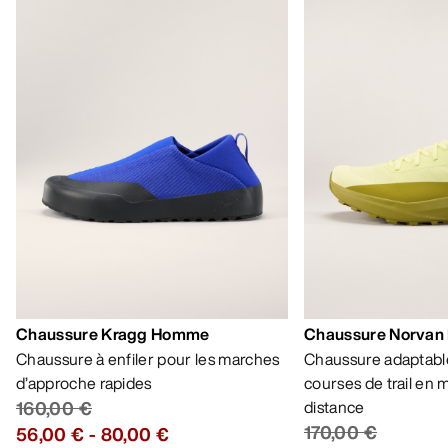
Chaussure Kragg Homme
Chaussure Norvan
Chaussure à enfiler pour les marches
Chaussure adaptable
d’approche rapides
courses de trail en
160,00 €
distance
170,00 €
56,00 €
-
80,00 €