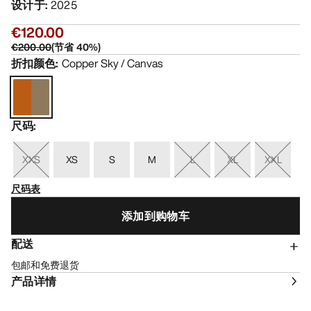
设计于
:
2025
€120.00
€200.00
(
节省
40
%)
折扣颜色
:
Copper Sky / Canvas
尺码
:
XXS
XS
S
M
L
XL
XXL
尺码表
添加到购物车
配送
包邮和免费退货
产品详情