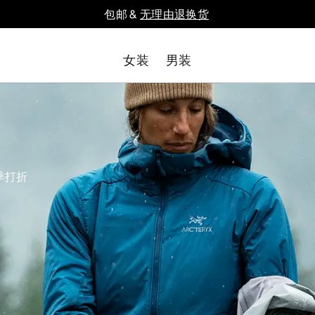
包邮 &
无理由退换货
女装
男装
季打折