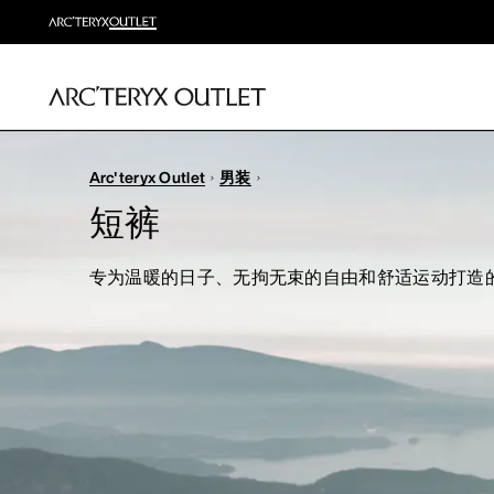
Arc'teryx Outlet
男装
短裤
专为温暖的日子、无拘无束的自由和舒适运动打造