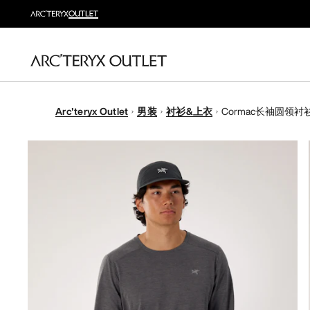
Arc'teryx Outlet
男装
衬衫&上衣
Cormac长袖圆领衬