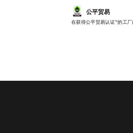
公平贸易
在获得公平贸易认证™的工厂内