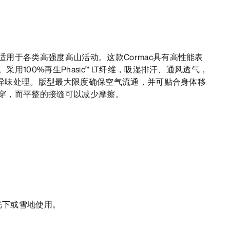
用于各类高强度高山活动。这款Cormac具有高性能表
用100%再生Phasic™ LT纤维，吸湿排汗、通风透气，
过抗异味处理。版型最大限度确保空气流通，并可贴合身体移
穿，而平整的接缝可以减少摩擦。
）
光下或雪地使用。