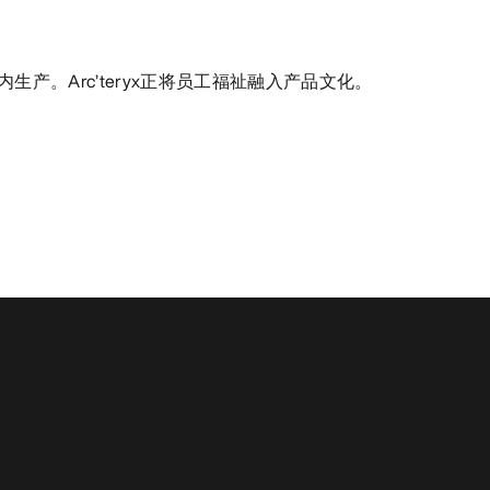
生产。Arc’teryx正将员工福祉融入产品文化。