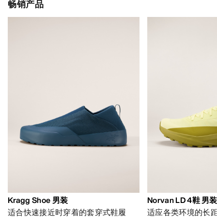
畅销产品
Kragg Shoe 男装
Norvan LD 4鞋 男
适合快速接近时穿着的套穿式鞋履
适应各类环境的长