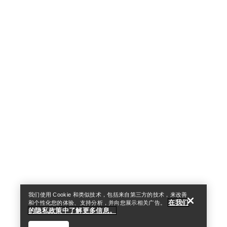
Help
我们使用 Cookie 和类似技术，包括来自第三方的技术，来改善
在我们
和个性化您的体验、支持分析，并向您展示相关广告。
的隐私政策中了解更多信息。