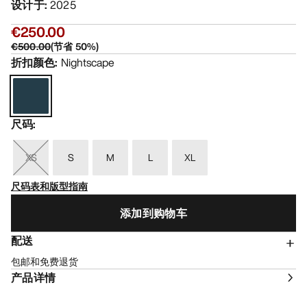
设计于
:
2025
€250.00
€500.00
(
节省
50
%)
折扣颜色
:
Nightscape
尺码
:
XS
S
M
L
XL
尺码表和版型指南
添加到购物车
配送
包邮和免费退货
产品详情