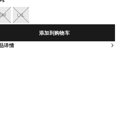
SM
LXL
添加到购物车
品详情