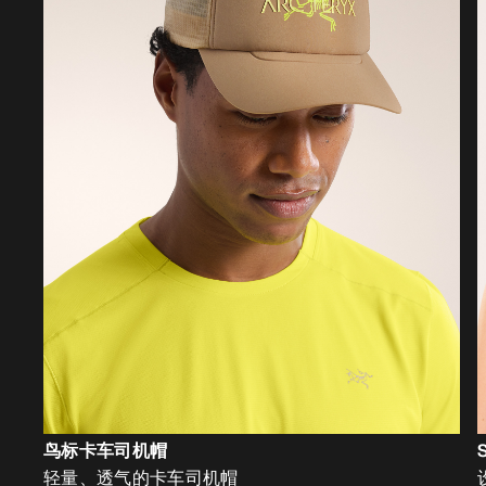
鸟标卡车司机帽
轻量、透气的卡车司机帽