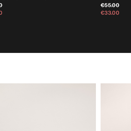
0
€55.00
0
€33.00