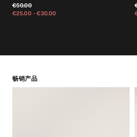
€50.00
€25.00
-
€30.00
畅销产品