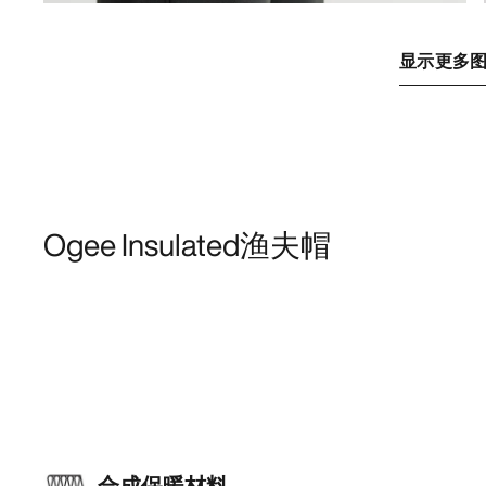
显示更多
Ogee Insulated渔夫帽
合成保暖材料