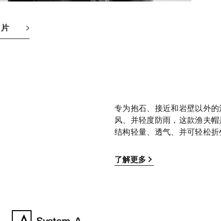
图片
专为抱石、接近和岩壁以外的
风、并轻度防雨，这款渔夫帽
结构轻量、透气、并可轻松折
了解更多
System_A