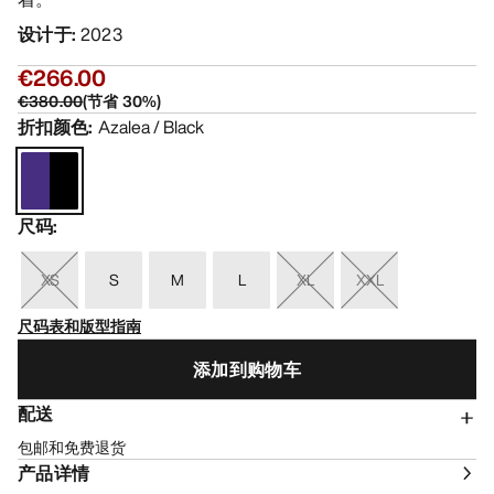
设计于
:
2023
€266.00
€380.00
(
节省
30
%)
折扣颜色
:
Azalea / Black
尺码
:
XS
S
M
L
XL
XXL
尺码表和版型指南
添加到购物车
配送
包邮和免费退货
产品详情