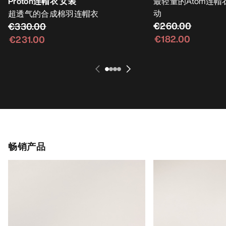
Proton连帽衣 女装
最轻量的Atom连
动
超透气的合成棉羽连帽衣
€260.00
€330.00
€182.00
€231.00
畅销产品