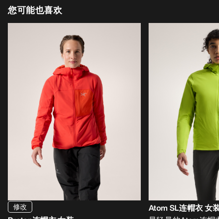
您可能也喜欢
修改
Atom SL连帽衣 女