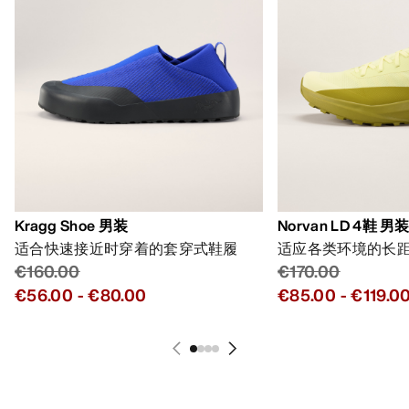
Kragg Shoe 男装
Norvan LD 4鞋 男
适合快速接近时穿着的套穿式鞋履
适应各类环境的长
€160.00
€170.00
€56.00
-
€80.00
€85.00
-
€119.0