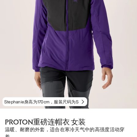
Stephanie身高为170cm，服装尺码为S
PROTON重磅连帽衣 女装
温暖、耐磨的外套，适合在寒冷天气中的高强度活动穿
着。