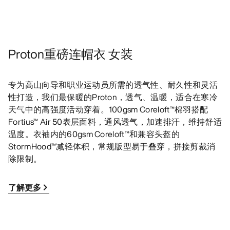
Proton重磅连帽衣 女装
专为高山向导和职业运动员所需的透气性、耐久性和灵活
性打造，我们最保暖的Proton，透气、温暖，适合在寒冷
天气中的高强度活动穿着。100gsm Coreloft™棉羽搭配
Fortius™ Air 50表层面料，通风透气，加速排汗，维持舒适
温度。衣袖内的60gsm Coreloft™和兼容头盔的
StormHood™减轻体积，常规版型易于叠穿，拼接剪裁消
除限制。
了解更多