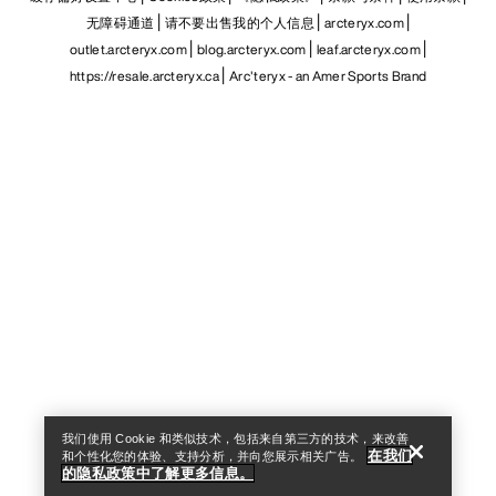
无障碍通道
请不要出售我的个人信息
arcteryx.com
outlet.arcteryx.com
blog.arcteryx.com
leaf.arcteryx.com
https://resale.arcteryx.ca
Arc'teryx - an Amer Sports Brand
Help
我们使用 Cookie 和类似技术，包括来自第三方的技术，来改善
在我们
和个性化您的体验、支持分析，并向您展示相关广告。
的隐私政策中了解更多信息。