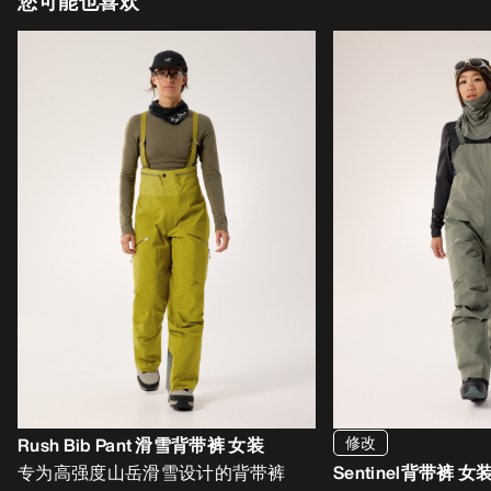
您可能也喜欢
修改
Rush Bib Pant 滑雪背带裤 女装
专为高强度山岳滑雪设计的背带裤
Sentinel背带裤 女