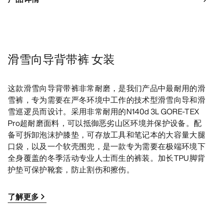
滑雪向导背带裤 女装
这款滑雪向导背带裤非常耐磨，是我们产品中最耐用的滑
雪裤，专为需要在严冬环境中工作的技术型滑雪向导和滑
雪巡逻员而设计。采用非常耐用的N140d 3L GORE-TEX
Pro超耐磨面料，可以抵御恶劣山区环境并保护设备。配
备可拆卸泡沫护膝垫，可存放工具和笔记本的大容量大腿
口袋，以及一个软壳围兜，是一款专为需要在极端环境下
全身覆盖的冬季活动专业人士而生的裤装。加长TPU脚背
护垫可保护靴套，防止割伤和擦伤。
了解更多