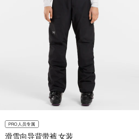
PRO人员专属
滑雪向导背带裤 女装