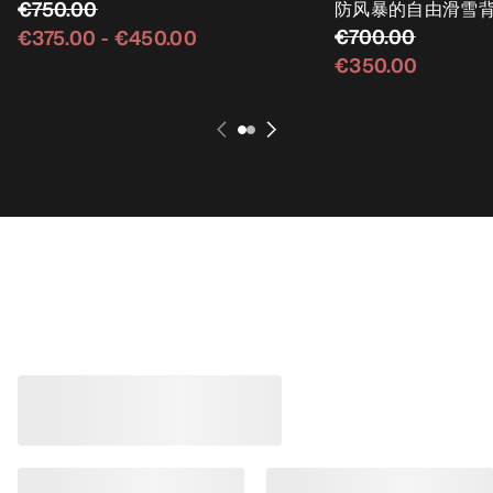
€750.00
防风暴的自由滑雪
€700.00
€375.00
-
€450.00
€350.00
畅销产品
Norvan LD 4鞋 男
适应各类环境的长