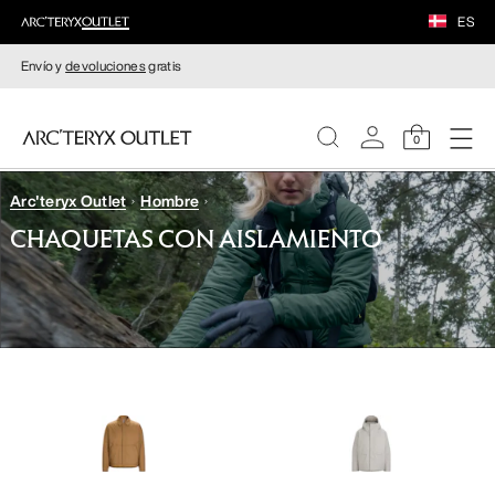
ES
Envío y
devoluciones
gratis
0
Arc'teryx Outlet
Hombre
MUJERE
CHAQUETAS CON AISLAMIENTO
HOMBRE