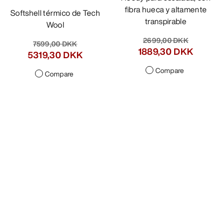
fibra hueca y altamente
Softshell térmico de Tech
transpirable
Wool
2699,00 DKK
7599,00 DKK
1889,30 DKK
5319,30 DKK
Compare
Compare