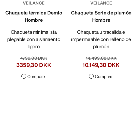
VEILANCE
VEILANCE
Chaqueta térmica Demlo
Chaqueta Sorin de plumón
Hombre
Hombre
Chaqueta minimalista
Chaqueta ultracálida e
plegable con aislamiento
impermeable con relleno de
ligero
plumón
4799,00 DKK
14.499,00 DKK
3359,30 DKK
10.149,30 DKK
Compare
Compare