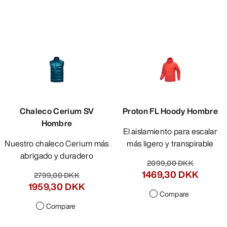
Chaleco Cerium SV
Proton FL Hoody Hombre
Hombre
El aislamiento para escalar
Nuestro chaleco Cerium más
más ligero y transpirable
abrigado y duradero
2099,00 DKK
1469,30 DKK
2799,00 DKK
1959,30 DKK
Compare
Compare