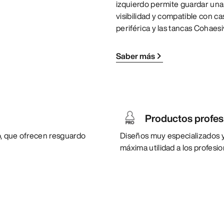
izquierdo permite guardar una
visibilidad y compatible con cas
periférica y las tancas Coha
Saber más
Productos profes
to, que ofrecen resguardo
Diseños muy especializados y 
máxima utilidad a los profesi