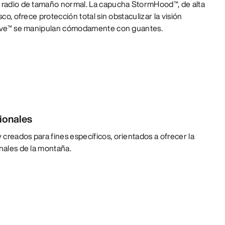
 radio de tamaño normal. La capucha StormHood™, de alta
co, ofrece protección total sin obstaculizar la visión
esive™ se manipulan cómodamente con guantes.
ionales
creados para fines específicos, orientados a ofrecer la
onales de la montaña.