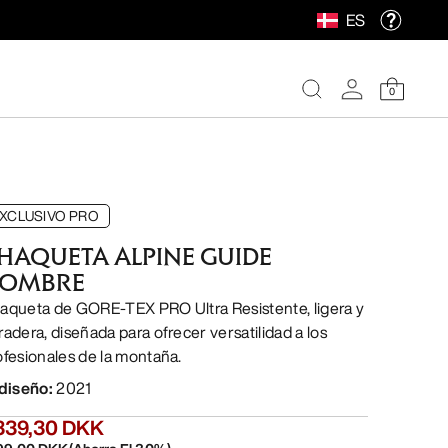
ES
0
XCLUSIVO PRO
HAQUETA ALPINE GUIDE
OMBRE
aqueta de GORE-TEX PRO Ultra Resistente, ligera y
radera, diseñada para ofrecer versatilidad a los
ofesionales de la montaña.
 diseño
:
2021
339,30 DKK