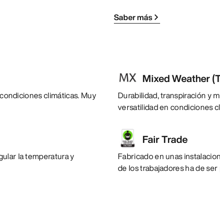
Saber más
Mixed Weather (T
s condiciones climáticas. Muy
Durabilidad, transpiración y 
versatilidad en condiciones cl
Fair Trade
ular la temperatura y
Fabricado en unas instalacione
de los trabajadores ha de ser