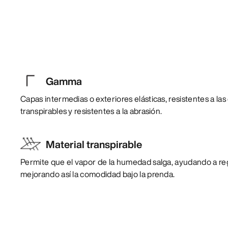
Gamma
Capas intermedias o exteriores elásticas, resistentes a la
transpirables y resistentes a la abrasión.
Material transpirable
Permite que el vapor de la humedad salga, ayudando a reg
mejorando así la comodidad bajo la prenda.