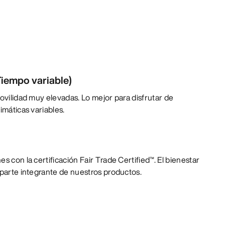
iempo variable)
movilidad muy elevadas. Lo mejor para disfrutar de
imáticas variables.
s con la certificación Fair Trade Certified™. El bienestar
 parte integrante de nuestros productos.