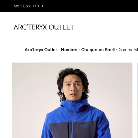
Arc'teryx Outlet
Hombre
Chaquetas Shell
Gamma M