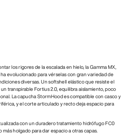
ntar los rigores de la escalada en hielo, la Gamma MX,
ha evolucionado para vérselas con gran variedad de
iciones diversas. Un softshell elástico que resiste el
 un transpirable Fortius 2.0, equilibra aislamiento, poco
cional. La capucha StormHood es compatible con casco y
iférica, y el corte articulado y recto deja espacio para
ualizada con un duradero tratamiento hidrófugo FC0
o más holgado para dar espacio a otras capas.