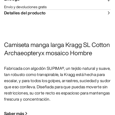
Envío y devoluciones gratis
Detalles del producto
Camiseta manga larga Kragg SL Cotton
Archaeopteryx mosaico Hombre
Fabricada con algodón SUPIMA®, un tejido natural y suave,
tan robusto como transpirable, la Kragg está hecha para
escalar, y para todos los golpes, arrastres, suciedad y sudor
que eso conlleva. Diseñada para que puedas moverte sin
restricciones, su corte recto es espacioso para mantengas
frescura y concentración.
Saber más