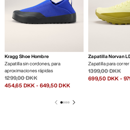
Kragg Shoe Hombre
Zapatilla Norvan 
Zapatilla sin cordones, para
Zapatilla para corre
aproximaciones rápidas
1399,00 DKK
1299,00 DKK
699,50 DKK
-
97
454,65 DKK
-
649,50 DKK