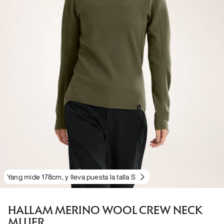
Yang mide 178cm, y lleva puesta la talla S
HALLAM MERINO WOOL CREW NECK
MUJER