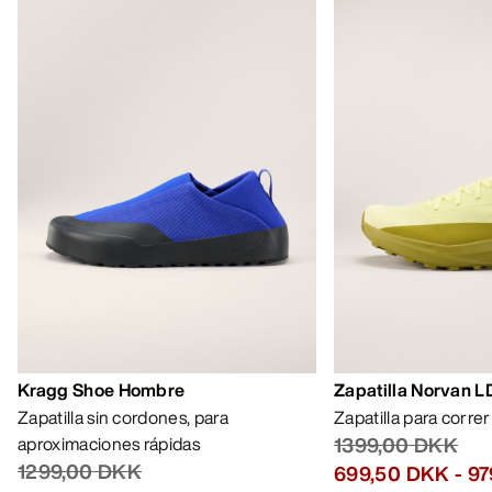
AYUDA
MI CUENTA
LAVA Y REPARA
RECIBE TU DOSIS SEMANAL DE
AVENTURA