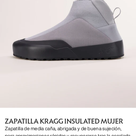
ZAPATILLA KRAGG INSULATED MUJER
Zapatilla de media caña, abrigada y de buena sujeción,
para aproximaciones rápidas y recuperarse tras la escalada