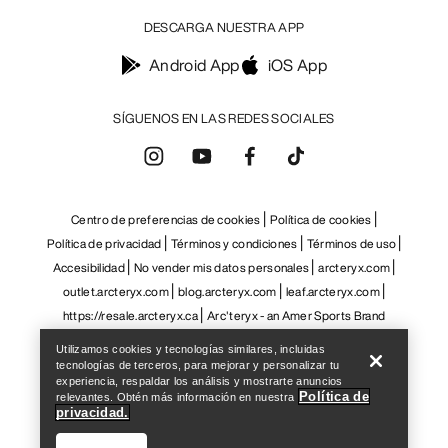
Help
Utilizamos cookies y tecnologías similares, incluidas
tecnologías de terceros, para mejorar y personalizar tu
experiencia, respaldar los análisis y mostrarte anuncios
Política de
relevantes. Obtén más información en nuestra
privacidad.