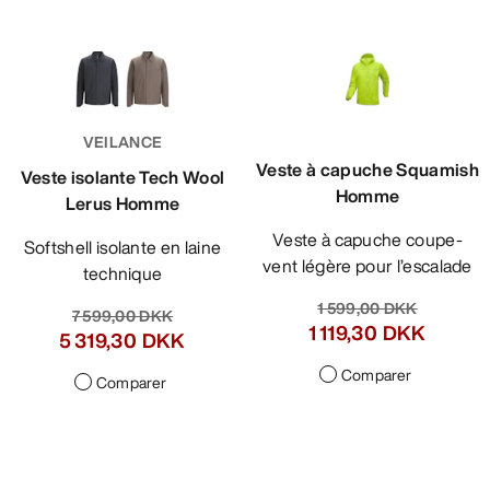
VEILANCE
Veste à capuche Squamish
Veste isolante Tech Wool
Homme
Lerus Homme
Veste à capuche coupe-
Softshell isolante en laine
vent légère pour l’escalade
technique
1 599,00 DKK
7 599,00 DKK
1 119,30 DKK
5 319,30 DKK
Comparer
Comparer