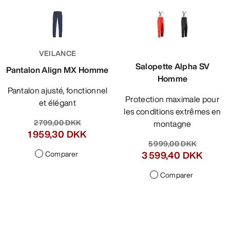
VEILANCE
Salopette Alpha SV
Pantalon Align MX Homme
Homme
Pantalon ajusté, fonctionnel
Protection maximale pour
et élégant
les conditions extrêmes en
2 799,00 DKK
montagne
1 959,30 DKK
5 999,00 DKK
Comparer
3 599,40 DKK
Comparer