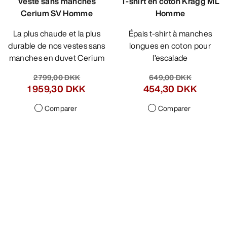
Veste sans manches
T-shirt en coton Kragg ML
Cerium SV Homme
Homme
La plus chaude et la plus
Épais t-shirt à manches
durable de nos vestes sans
longues en coton pour
manches en duvet Cerium
l’escalade
2 799,00 DKK
649,00 DKK
1 959,30 DKK
454,30 DKK
Comparer
Comparer