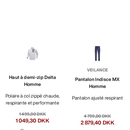
VEILANCE
Haut à demi-zip Delta
Pantalon Indisce MX
Homme
Homme
Polaire à col zippé chaude,
Pantalon ajusté respirant
respirante et performante
1 499,00 DKK
4 799,00 DKK
1 049,30 DKK
2 879,40 DKK