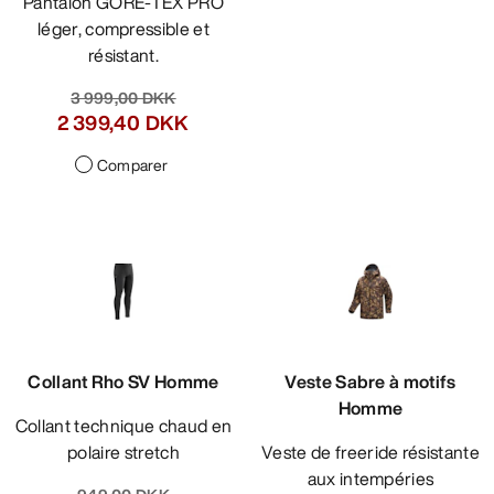
Pantalon GORE-TEX PRO
léger, compressible et
résistant.
3 999,00 DKK
2 399,40 DKK
Comparer
Collant Rho SV Homme
Veste Sabre à motifs
Homme
Collant technique chaud en
polaire stretch
Veste de freeride résistante
aux intempéries