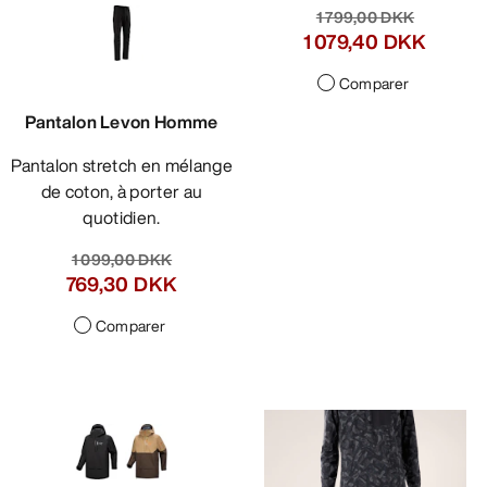
1 799,00 DKK
1 079,40 DKK
Comparer
Pantalon Levon Homme
Pantalon stretch en mélange
de coton, à porter au
quotidien.
1 099,00 DKK
769,30 DKK
Comparer