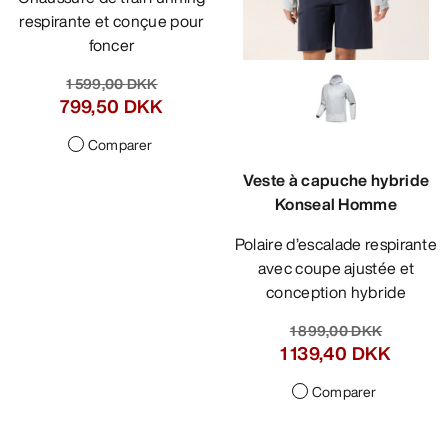
respirante et conçue pour
foncer
1 599,00 DKK
799,50 DKK
Comparer
Veste à capuche hybride
Konseal Homme
Polaire d’escalade respirante
avec coupe ajustée et
conception hybride
1 899,00 DKK
1 139,40 DKK
Comparer