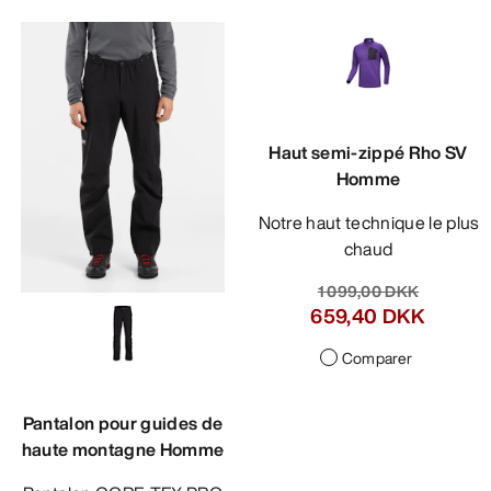
Haut semi-zippé Rho SV
Homme
Notre haut technique le plus
chaud
1 099,00 DKK
659,40 DKK
Comparer
Pantalon pour guides de
haute montagne Homme