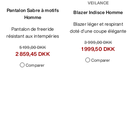
VEILANCE
Pantalon Sabre à motifs
Blazer Indisce Homme
Homme
Blazer léger et respirant
Pantalon de freeride
doté d’une coupe élégante
résistant aux intempéries
3 999,00 DKK
5 199,00 DKK
1 999,50 DKK
2 859,45 DKK
Comparer
Comparer