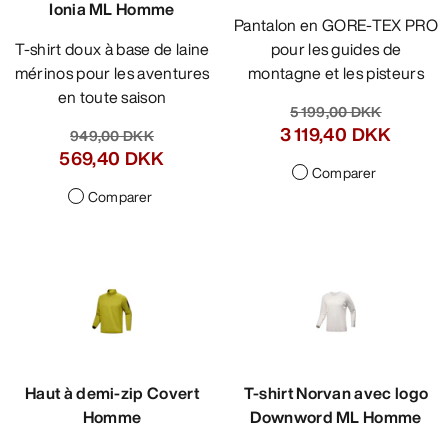
Ionia ML Homme
Pantalon en GORE-TEX PRO
T-shirt doux à base de laine
pour les guides de
mérinos pour les aventures
montagne et les pisteurs
en toute saison
5 199,00 DKK
3 119,40 DKK
949,00 DKK
569,40 DKK
Comparer
Comparer
Haut à demi-zip Covert
T-shirt Norvan avec logo
Homme
Downword ML Homme