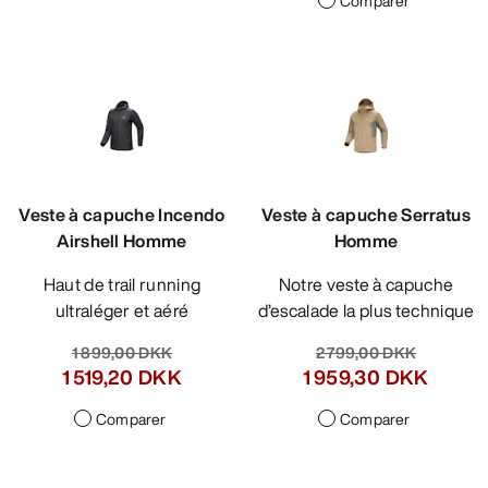
Comparer
Veste à capuche Incendo
Veste à capuche Serratus
Airshell Homme
Homme
Haut de trail running
Notre veste à capuche
ultraléger et aéré
d’escalade la plus technique
1 899,00 DKK
2 799,00 DKK
1 519,20 DKK
1 959,30 DKK
Comparer
Comparer