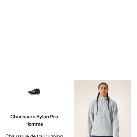
Chaussure Sylan Pro
Homme
Chaussure de trail running