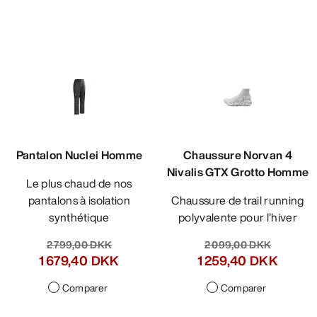
Pantalon Nuclei Homme
Chaussure Norvan 4
Nivalis GTX Grotto Homme
Le plus chaud de nos
pantalons à isolation
Chaussure de trail running
synthétique
polyvalente pour l’hiver
2 799,00 DKK
2 099,00 DKK
1 679,40 DKK
1 259,40 DKK
Comparer
Comparer