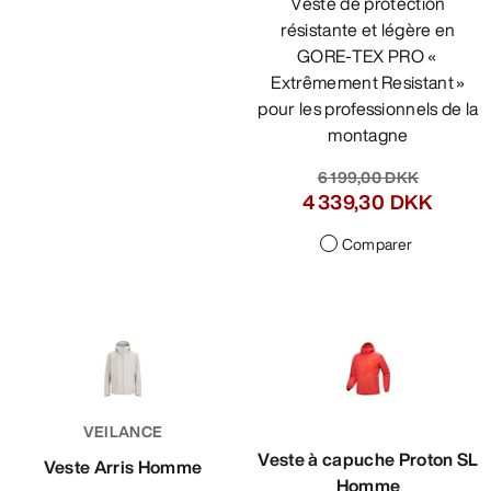
Veste de protection
résistante et légère en
GORE-TEX PRO «
Extrêmement Resistant »
pour les professionnels de la
montagne
6 199,00 DKK
4 339,30 DKK
Comparer
VEILANCE
Veste à capuche Proton SL
Veste Arris Homme
Homme