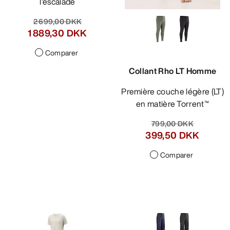
l’escalade
2 699,00 DKK
1 889,30 DKK
Comparer
Collant Rho LT Homme
Première couche légère (LT)
en matière Torrent™
799,00 DKK
399,50 DKK
Comparer