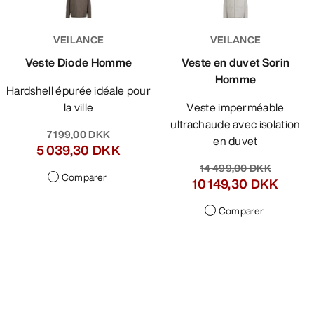
VEILANCE
VEILANCE
Veste Diode Homme
Veste en duvet Sorin
Homme
Hardshell épurée idéale pour
la ville
Veste imperméable
ultrachaude avec isolation
7 199,00 DKK
en duvet
5 039,30 DKK
14 499,00 DKK
Comparer
10 149,30 DKK
Comparer