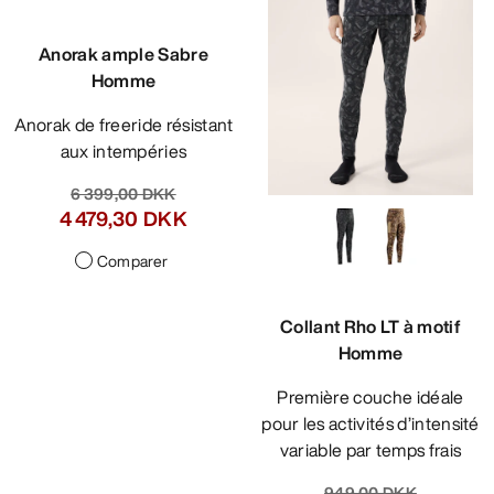
Anorak ample Sabre
Homme
Anorak de freeride résistant
aux intempéries
6 399,00 DKK
4 479,30 DKK
Comparer
Collant Rho LT à motif
Homme
Première couche idéale
pour les activités d’intensité
variable par temps frais
949,00 DKK