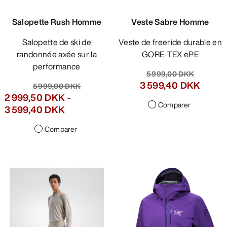
Salopette Rush Homme
Veste Sabre Homme
Salopette de ski de
Veste de freeride durable en
randonnée axée sur la
GORE-TEX ePE
performance
5 999,00 DKK
3 599,40 DKK
5 999,00 DKK
2 999,50 DKK
-
Comparer
3 599,40 DKK
Comparer