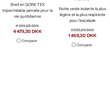
Shell en GORE-TEX
Notre veste isolante la plus
imperméable pensée pour la
légère et la plus respirante
vie quotidienne
pour l’escalade
6 399,00 DKK
2 099,00 DKK
4 479,30 DKK
1 469,30 DKK
Comparer
Comparer