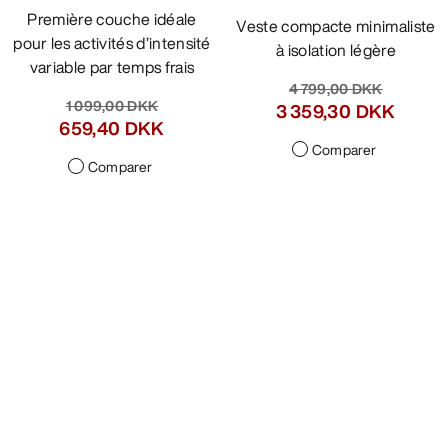
Première couche idéale
Veste compacte minimaliste
pour les activités d’intensité
à isolation légère
variable par temps frais
4 799,00 DKK
1 099,00 DKK
3 359,30 DKK
659,40 DKK
Comparer
Comparer