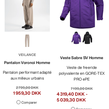
VEILANCE
Veste Sabre SV Homme
Pantalon Voronoi Homme
Veste de freeride
Pantalon performant adapté
polyvalente en GORE-TEX
aux milieux urbains
PRO ePE
2 799,00 DKK
7 199,00 DKK
1 959,30 DKK
4 319,40 DKK
-
5 039,30 DKK
Comparer