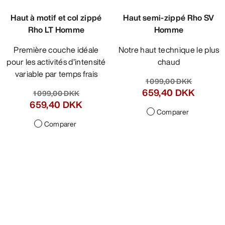
Haut à motif et col zippé
Haut semi-zippé Rho SV
Rho LT Homme
Homme
Première couche idéale
Notre haut technique le plus
pour les activités d’intensité
chaud
variable par temps frais
1 099,00 DKK
659,40 DKK
1 099,00 DKK
659,40 DKK
Comparer
Comparer