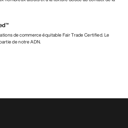
ied™
lations de commerce équitable Fair Trade Certified. Le
t partie de notre ADN.