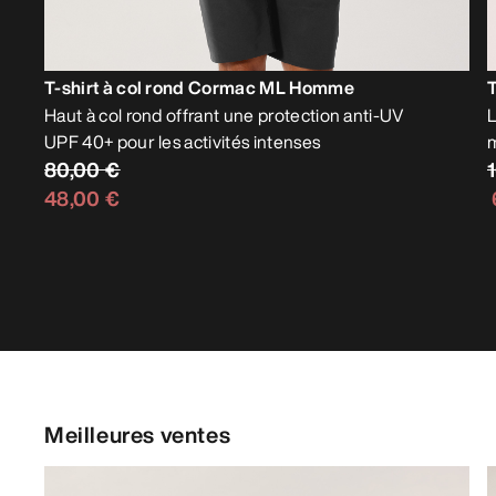
T-shirt à col rond Cormac ML Homme
Haut à col rond offrant une protection anti-UV
L
UPF 40+ pour les activités intenses
80,00 €
48,00 €
Meilleures ventes