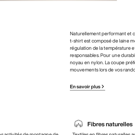
Naturellement performant et co
t-shirt est composé de laine 
régulation de la température et
responsables. Pour une durabili
noyau en nylon. La coupe pré
mouvements lors de vos randonn
En savoir plus
Fibres naturelles
 les activités de montagne de
Textiles en fibres naturelles