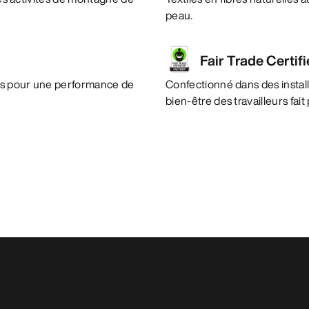
peau.
Fair Trade Certif
es pour une performance de
Confectionné dans des instal
bien-être des travailleurs fai