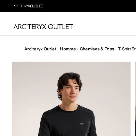
Arc'teryx Outlet
Homme
Chemises & Tops
T-Shirt E