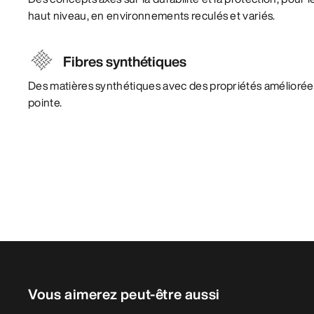
haut niveau, en environnements reculés et variés.
Fibres synthétiques
Des matières synthétiques avec des propriétés amélioré
pointe.
Vous aimerez peut-être aussi