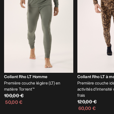
Collant Rho LT Homme
Collant Rho LT à 
Première couche légère (LT) en
Première couche idé
matière Torrent™
activités d’intensité
100,00 €
frais
120,00 €
50,00 €
60,00 €