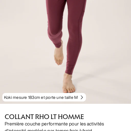
Koki mesure 183cm et porte une taille M
COLLANT RHO LT HOMME
Première couche performante pour les activités
d’intensité modérée par temps frais à froid.