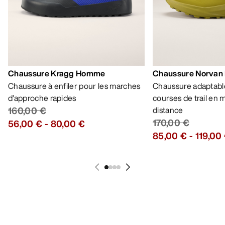
Chaussure Kragg Homme
Chaussure Norvan
Chaussure à enfiler pour les marches
Chaussure adaptable
d’approche rapides
courses de trail en
160,00 €
distance
170,00 €
56,00 €
-
80,00 €
85,00 €
-
119,00