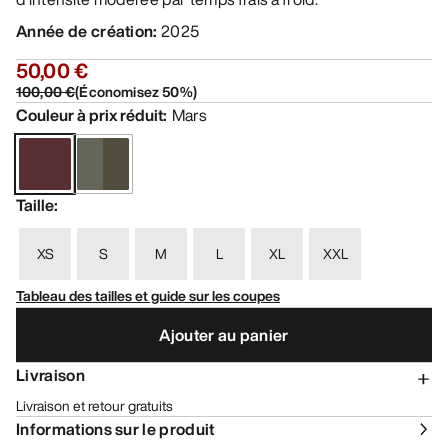
Année de création
:
2025
50,00 €
100,00 €
(
Économisez
50
%)
Couleur à prix réduit
:
Mars
Taille
:
XS
S
M
L
XL
XXL
Tableau des tailles et guide sur les coupes
Ajouter au panier
Livraison
Livraison et retour gratuits
Informations sur le produit