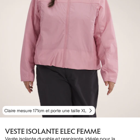
Claire mesure 171cm et porte une taille XL
VESTE ISOLANTE ELEC FEMME
Veste isolante durable et respirante, idéale pour la