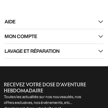
FR
Aide
TÉLÉCHARGEZ NOTRE APPLI
Appli Android
Appli iOS
SUIVEZ-NOUS SUR LES RÉSEAUX SOCIAUX
Vos préférences en matière de cookies
Politique en matière de cookies