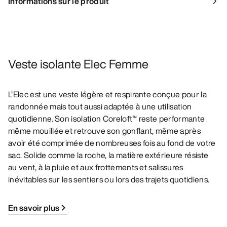
Informations sur le produit
Veste isolante Elec Femme
L’Elec est une veste légère et respirante conçue pour la
randonnée mais tout aussi adaptée à une utilisation
quotidienne. Son isolation Coreloft™ reste performante
même mouillée et retrouve son gonflant, même après
avoir été comprimée de nombreuses fois au fond de votre
sac. Solide comme la roche, la matière extérieure résiste
au vent, à la pluie et aux frottements et salissures
inévitables sur les sentiers ou lors des trajets quotidiens.
En savoir plus