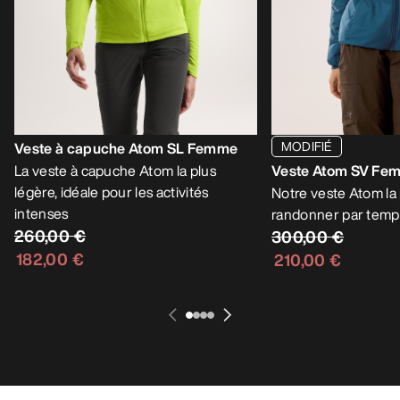
MODIFIÉ
Veste à capuche Atom SL Femme
La veste à capuche Atom la plus
Veste Atom SV Fe
légère, idéale pour les activités
Notre veste Atom la
intenses
randonner par temps
260,00 €
300,00 €
182,00 €
210,00 €