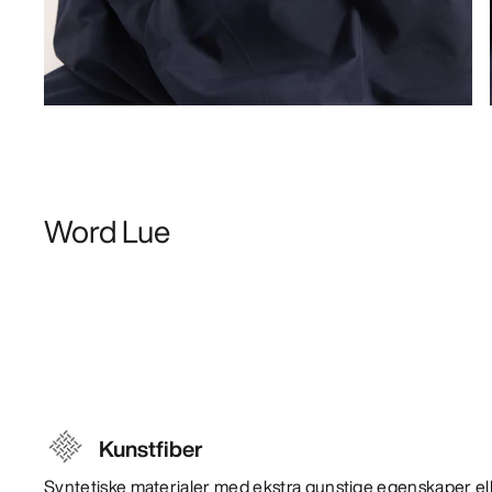
Word Lue
Kunstfiber
Syntetiske materialer med ekstra gunstige egenskaper ell