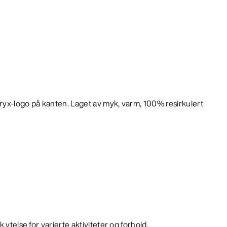
eryx-logo på kanten. Laget av myk, varm, 100% resirkulert
 ytelse for varierte aktiviteter og forhold.