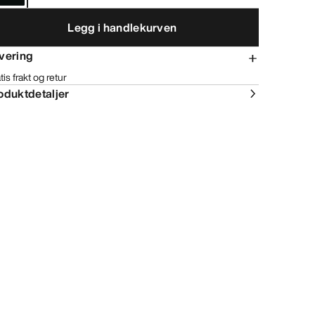
Legg i handlekurven
vering
tis frakt og retur
oduktdetaljer