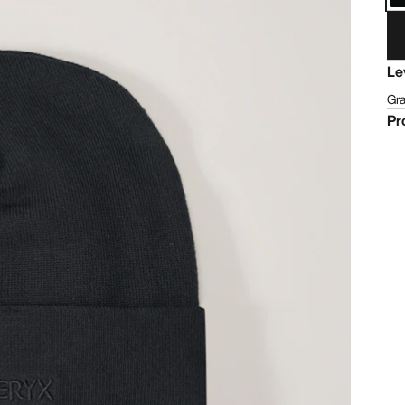
Le
Gra
Pr