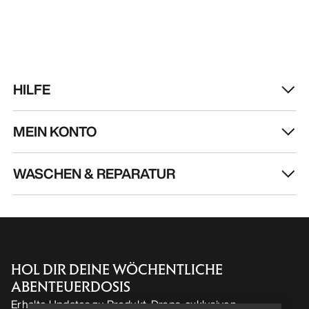
HILFE
MEIN KONTO
WASCHEN & REPARATUR
HOL DIR DEINE WÖCHENTLICHE
Help
ABENTEUERDOSIS
Erhalte Updates zu Produkt-Drops, exklusiven