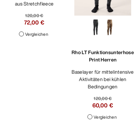
aus Stretchfleece
120,00 €
72,00 €
Vergleichen
Rho LT Funktionsunterhose
Print Herren
Baselayer für mittelintensive
Aktivitäten bei kühlen
Bedingungen
120,00 €
60,00 €
Vergleichen