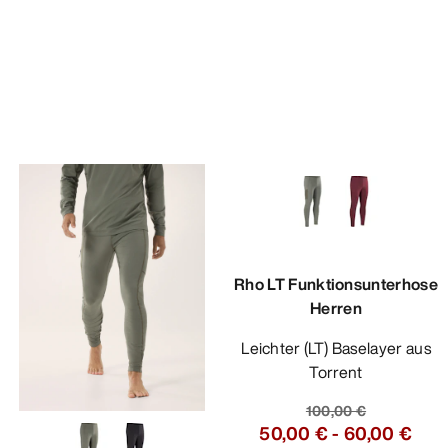
Rho LT Funktionsunterhose
Herren
Leichter (LT) Baselayer aus
Torrent
100,00 €
50,00 €
-
60,00 €