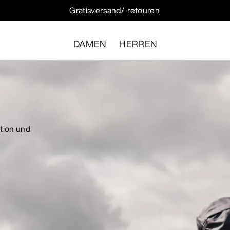
Gratisversand/-
retouren
DAMEN
HERREN
ktion und