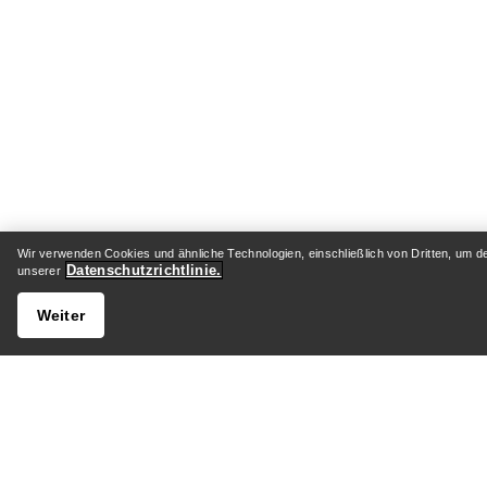
Wir verwenden Cookies und ähnliche Technologien, einschließlich von Dritten, um d
Datenschutzrichtlinie.
unserer
Weiter
HILFE
MEIN 
Kundenservicezentrum
Versand 