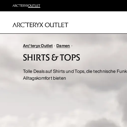
Arc'teryx Outlet
Damen
SHIRTS & TOPS
Tolle Deals auf Shirts und Tops, die technische Fun
Alltagskomfort bieten