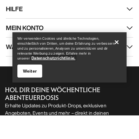
HILFE
Help
MEIN KONTO
Wir verwenden Cookies und ähnliche Technologien,
einschließlich von Dritten, um deine Erfahrung zu verbessern
WASCHEN & REPARATUR
und zu personalisieren, Analysen zu unterstützen und dir
relevante Werbung zu zeigen. Erfahre mehr in
Datenschutzrichtlinie.
unserer
Weiter
HOL DIR DEINE WÖCHENTLICHE
ABENTEUERDOSIS
Erhalte Updates zu Produkt-Drops, exklusiven
Angeboten, Events und mehr – direkt in deinen
Help
Posteingang.