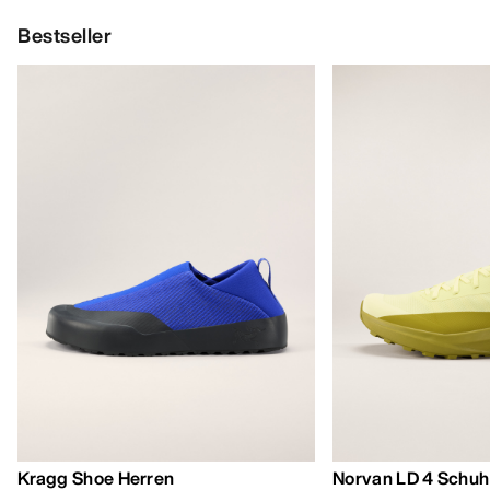
Bestseller
Kragg Shoe Herren
Norvan LD 4 Schuh