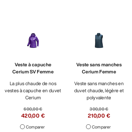
Veste à capuche
Veste sans manches
Cerium SV Femme
Cerium Femme
La plus chaude de nos
Veste sans manches en
vestes à capuche en duvet
duvet chaude, légère et
Cerium
polyvalente
600,00 €
300,00 €
420,00 €
210,00 €
Comparer
Comparer