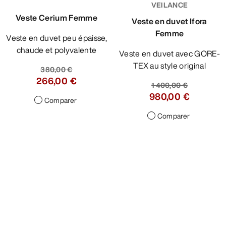
VEILANCE
Veste Cerium Femme
Veste en duvet Ifora
Femme
Veste en duvet peu épaisse,
chaude et polyvalente
Veste en duvet avec GORE-
TEX au style original
380,00 €
266,00 €
1 400,00 €
980,00 €
Comparer
Comparer