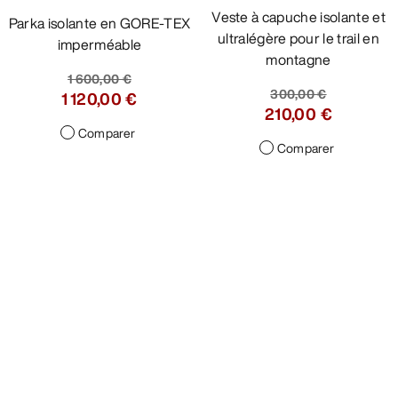
Veste à capuche isolante et
Parka isolante en GORE-TEX
ultralégère pour le trail en
imperméable
montagne
1 600,00 €
300,00 €
1 120,00 €
210,00 €
Comparer
Comparer