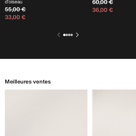
d’oiseau
60,00 €
55,00 €
36,00 €
33,00 €
Meilleures ventes