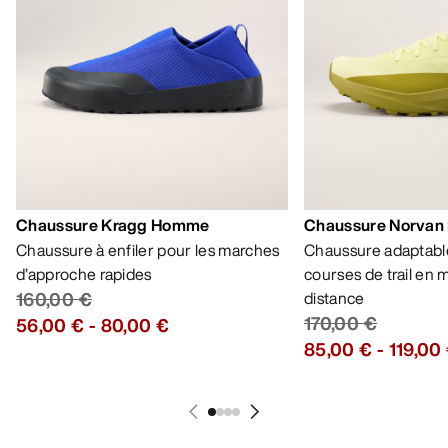
Chaussure Kragg Homme
Chaussure Norvan
Chaussure à enfiler pour les marches
Chaussure adaptable
d’approche rapides
courses de trail en
160,00 €
distance
170,00 €
56,00 €
-
80,00 €
85,00 €
-
119,00