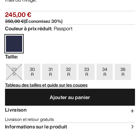
245,00 €
350,00 €
(
Économisez
30
%)
Couleur à prix réduit
:
Passport
Taille
:
29
30
31
32
33
34
36
R
R
R
R
R
R
R
Tableau des tailles et guide sur les coupes
Ajouter au panier
Livraison
Livraison et retour gratuits
Informations sur le produit