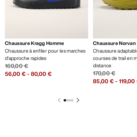
MON COMPTE
LAVAGE ET RÉPARATION
RECEVEZ VOTRE DOSE D’AVENTURE
HEBDOMADAIRE
Toutes les actualités sur nos nouveautés, nos
offres exclusives, nos événements, etc…
directement dans votre boîte mail.