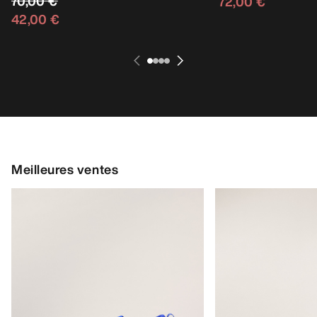
70,00 €
72,00 €
42,00 €
Meilleures ventes