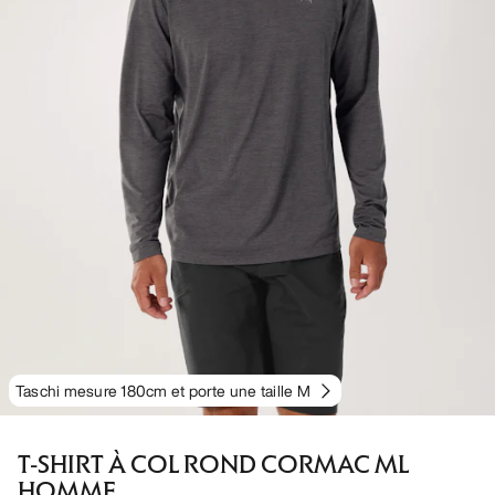
Taschi mesure 180cm et porte une taille M
T-SHIRT À COL ROND CORMAC ML
HOMME