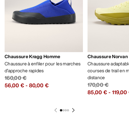
Chaussure Kragg Homme
Chaussure Norvan
Chaussure à enfiler pour les marches
Chaussure adaptable
d’approche rapides
courses de trail en
160,00 €
distance
170,00 €
56,00 €
-
80,00 €
85,00 €
-
119,00