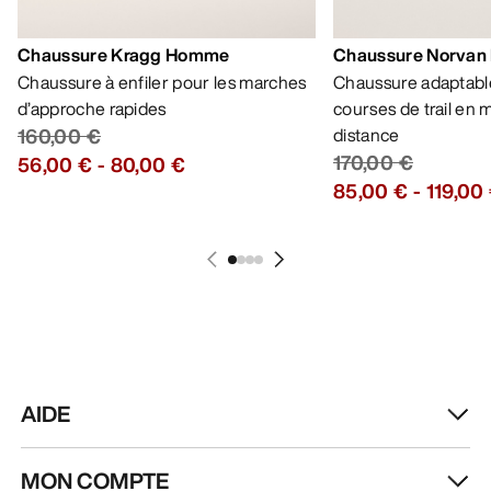
Chaussure Kragg Homme
Chaussure Norvan
Chaussure à enfiler pour les marches
Chaussure adaptable
d’approche rapides
courses de trail en
160,00 €
distance
170,00 €
56,00 €
-
80,00 €
85,00 €
-
119,00
AIDE
MON COMPTE