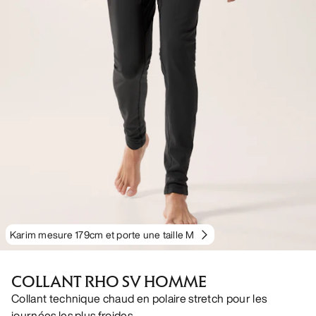
Karim mesure 179cm et porte une taille M
COLLANT RHO SV HOMME
Collant technique chaud en polaire stretch pour les
journées les plus froides.