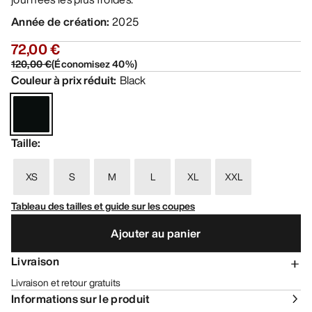
Année de création
:
2025
72,00 €
120,00 €
(
Économisez
40
%)
Couleur à prix réduit
:
Black
Taille
:
XS
S
M
L
XL
XXL
Tableau des tailles et guide sur les coupes
Ajouter au panier
Livraison
Livraison et retour gratuits
Informations sur le produit