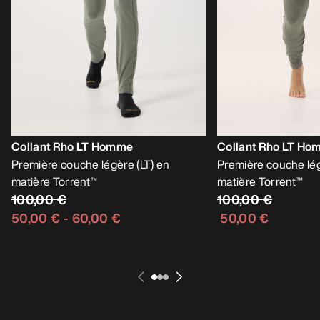
Collant Rho LT Homme
Collant Rho LT H
Première couche légère (LT) en
Première couche lég
matière Torrent™
matière Torrent™
100,00 €
100,00 €
50,00 €
-
60,00 €
50,00 €