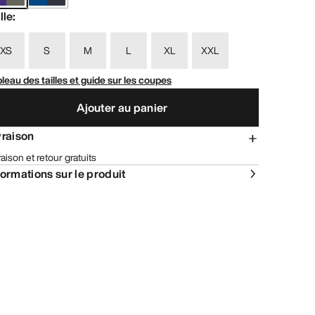
lle
:
XS
S
M
L
XL
XXL
leau des tailles et guide sur les coupes
Ajouter au panier
vraison
raison et retour gratuits
formations sur le produit