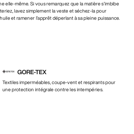
ne elle-même. Si vous remarquez que la matière s’imbibe
iteriez, lavez simplement la veste et séchez-la pour
’huile et ramener l’apprêt déperlant à sa pleine puissance.
GORE-TEX
Textiles imperméables, coupe-vent et respirants pour
une protection intégrale contre les intempéries.