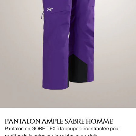
PANTALON AMPLE SABRE HOMME
Pantalon en GORE-TEX à la coupe décontractée pour
profiter de la neige sur les pistes et au-delà.