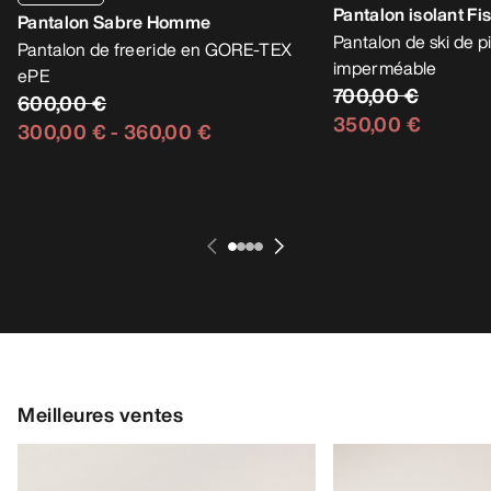
Pantalon isolant F
Pantalon Sabre Homme
Pantalon de ski de p
Pantalon de freeride en GORE-TEX
imperméable
ePE
700,00 €
600,00 €
350,00 €
300,00 €
-
360,00 €
Meilleures ventes