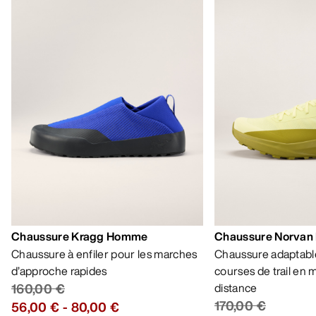
Chaussure Kragg Homme
Chaussure Norvan
Chaussure à enfiler pour les marches
Chaussure adaptable
d’approche rapides
courses de trail en
160,00 €
distance
170,00 €
56,00 €
-
80,00 €