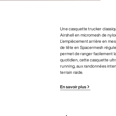
Une casquette trucker classiq
Airshell en micromesh de nylon 
L’empiècement arrière en mesh
de tête en Spacermesh régule l
permet de ranger facilement la
quotidien, cette casquette ultr
running, aux randonnées inten
terrain raide.
En savoir plus