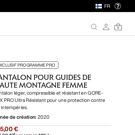
FR
0
XCLUSIF PROGRAMME PRO
ANTALON POUR GUIDES DE
AUTE MONTAGNE FEMME
ntalon léger, compressible et résistant en GORE-
X PRO Ultra Résistant pour une protection contre
s intempéries.
née de création
:
2020
5,00 €