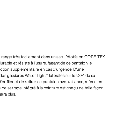
 se range très facilement dans un sac. L’étoffe en GORE-TEX
rable et résiste à l’usure, faisant de ce pantalon le
ction supplémentaire en cas d’urgence. D'une
des glissières WaterTight™ latérales sur les 3/4 de sa
’enfiler et de retirer ce pantalon avec aisance, même en
 de serrage intégré à la ceinture est conçu de telle façon
gera plus.