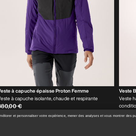
Veste à capuche épaisse Proton Femme
Veste 
este à capuche isolante, chaude et respirante
Veste h
380,00 €
conditi
800,0
266,00 €
améliorer et personnaliser votre expérience, mener des analyses et vous montrer des pub
560,0