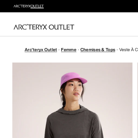
Arc'teryx Outlet
Femme
Chemises & Tops
Veste À 