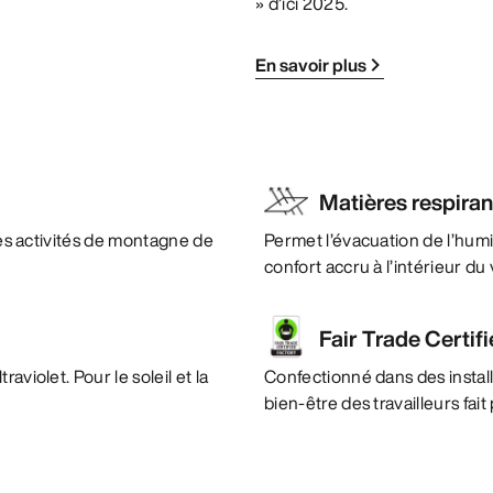
» d’ici 2025.
En savoir plus
Matières respira
 les activités de montagne de
Permet l’évacuation de l’humi
confort accru à l’intérieur d
Fair Trade Certif
violet. Pour le soleil et la
Confectionné dans des instal
bien-être des travailleurs fai