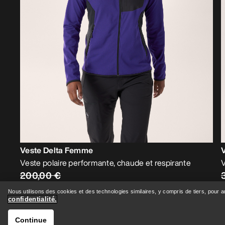
Veste Delta Femme
Veste polaire performante, chaude et respirante
V
200,00 €
120,00 €
Nous utilisons des cookies et des technologies similaires, y compris de tiers, pour 
confidentialité.
Continue