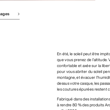
mages
En été, le soleil peut être im
que vous prenez de l’altitude. 
confortable et axée sur la li
pour vous abriter du soleil pe
montagne, et évacuer l’humidit
dessus votre casque, les pass
les coutures épurées restent c
Fabriqué dans des installation
à rendre 80 % des produits Ar