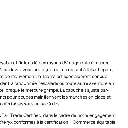
pitoyable et l’intensité des rayons UV augmente à mesure
Vous devez vous protéger tout en restant à l’aise. Légère,
berté de mouvement, la Taema est spécialement conçue
ndant la randonnée, l’escalade ou toute autre aventure en
é lorsque le mercure grimpe. La capuche s’ajuste par-
ants pour pouces maintiennent les manches en place et
onfortables sous un sac à dos.
s Fair Trade Certified, dans le cadre de notre engagement
c’teryx conformes à la certification « Commerce équitable