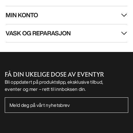
MIN KONTO
VASK OG REPARASJON
FÅ DIN UKELIGE DOSE AV EVENTYR
Bli oppdatert på produktslipp, eksklusive tilbud,
eventer og mer – rett til innboksen din.