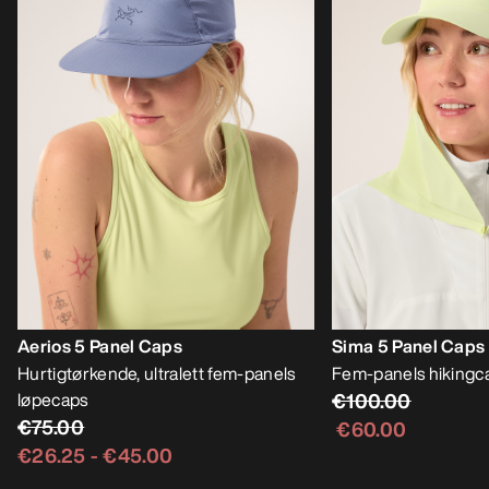
Aerios 5 Panel Caps
Sima 5 Panel Caps
Hurtigtørkende, ultralett fem-panels
Fem-panels hikingc
løpecaps
€100.00
€75.00
€60.00
€26.25
-
€45.00