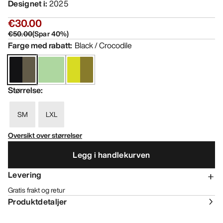
Designet i
:
2025
€30.00
€50.00
(
Spar
40
%)
Farge med rabatt
:
Black / Crocodile
Størrelse
:
SM
LXL
Oversikt over størrelser
Legg i handlekurven
Levering
Gratis frakt og retur
Produktdetaljer