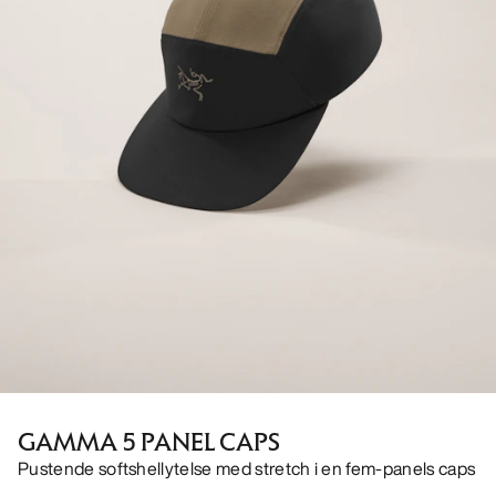
GAMMA 5 PANEL CAPS
Pustende softshellytelse med stretch i en fem-panels caps