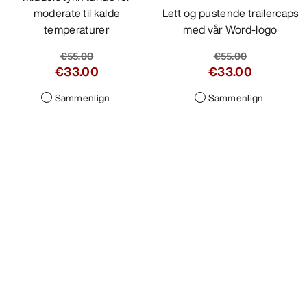
moderate til kalde
temperaturer
€55.00
€33.00
Sammenlign
Bird Word Curved
Trailercaps
Lett og pustende trailercaps
med vår Word-logo
€55.00
€33.00
Sammenlign