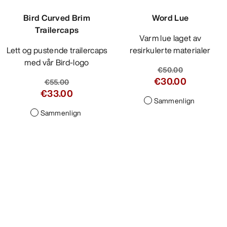
Bird Curved Brim
Trailercaps
Lett og pustende trailercaps
med vår Bird-logo
€55.00
€33.00
Sammenlign
Word Lue
Varm lue laget av
resirkulerte materialer
€50.00
€30.00
Sammenlign