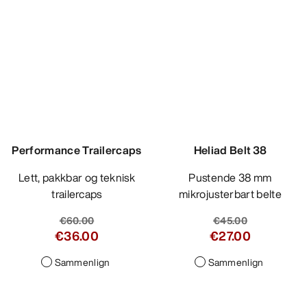
Heliad Belt 38
Pustende 38 mm
mikrojusterbart belte
€45.00
€27.00
Sammenlign