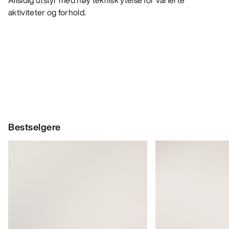
Allsidig utstyr med høy teknisk ytelse for varierte
aktiviteter og forhold.
Bestselgere