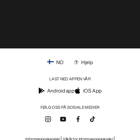
NO
Hjelp
LAST NED APPEN VÅR
Android app
iOS App
FØLG OSS PÅ SOSIALE MEDIER
Informasjonskapsler
Vilkår for informasjonskapsler