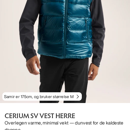
Samir er 175cm, og bruker størrelse M
CERIUM SV VEST HERRE
Overlegen varme, minimal vekt — dunvest for de kaldeste
dagene.