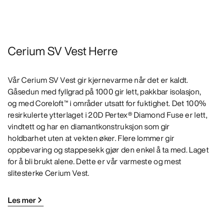
Cerium SV Vest Herre
Vår Cerium SV Vest gir kjernevarme når det er kaldt.
Gåsedun med fyllgrad på 1000 gir lett, pakkbar isolasjon,
og med Coreloft™ i områder utsatt for fuktighet. Det 100%
resirkulerte ytterlaget i 20D Pertex® Diamond Fuse er lett,
vindtett og har en diamantkonstruksjon som gir
holdbarhet uten at vekten øker. Flere lommer gir
oppbevaring og stappesekk gjør den enkel å ta med. Laget
for å bli brukt alene. Dette er vår varmeste og mest
slitesterke Cerium Vest.
Les mer