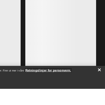
Retningslinjer for personvern.
r. Finn ut mer i våre