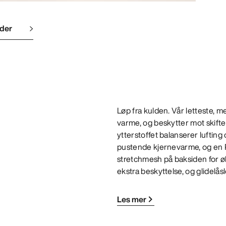
lder
Løp fra kulden. Vår letteste, m
varme, og beskytter mot skifte
ytterstoffet balanserer lufting
pustende kjernevarme, og en 
stretchmesh på baksiden for øk
ekstra beskyttelse, og glidelå
Les mer