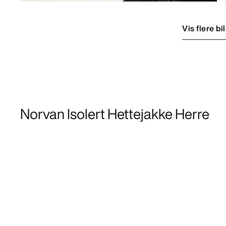
Vis flere bi
Norvan Isolert Hettejakke Herre