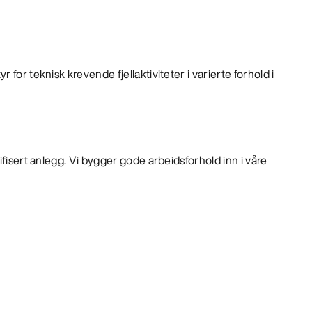
 for teknisk krevende fjellaktiviteter i varierte forhold i
ifisert anlegg. Vi bygger gode arbeidsforhold inn i våre