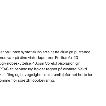
est pakkbare syntetisk isolerte hettejakke gir pustende
nde vær på dine vinterløpeturer. Fortius Air 20
 og vindbeskyttelse, 40gsm Coreloft-isolasjon gir
PFAS-fri behandling holder regnet på avstand. Vevd
t lufting og bevegelighet, en strømlinjeformet hette for
slommer for sprettfri oppbevaring.