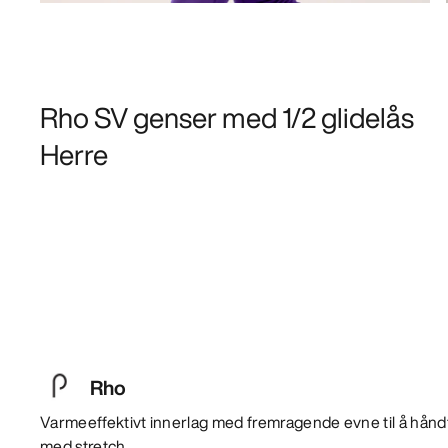
Rho SV genser med 1/2 glidelås
Herre
Rho
Varmeeffektivt innerlag med fremragende evne til å hånd
med stretch.