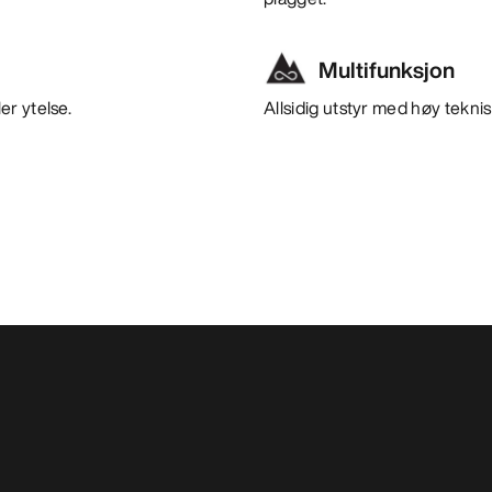
Multifunksjon
er ytelse.
Allsidig utstyr med høy teknisk