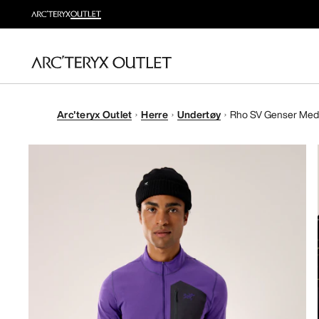
Arc'teryx Outlet
Herre
Undertøy
Rho SV Genser Med 