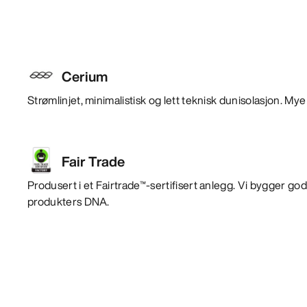
Cerium
Strømlinjet, minimalistisk og lett teknisk dunisolasjon. Mye 
Fair Trade
Produsert i et Fairtrade™-sertifisert anlegg. Vi bygger god
produkters DNA.