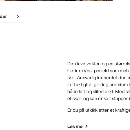
lder
Den lave vekten og en størrels
Cerium Vest perfekt som mello
tørt. Ansvarlig innhentet dun 
for fuktighet gir deg premium i
både lett og slitesterkt. Med 
et skall, og kan enkelt stappes
Er du på utkikk etter et krafti
Les mer