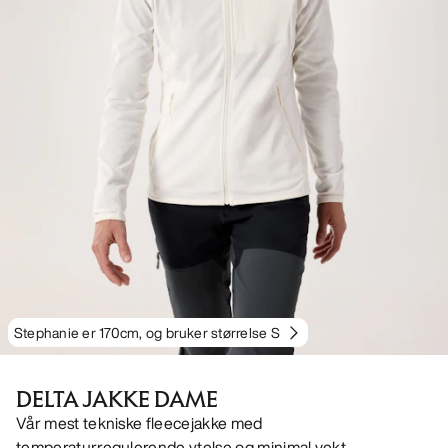
Stephanie er 170cm, og bruker størrelse S
DELTA JAKKE DAME
Vår mest tekniske fleecejakke med
temperaturregulerende ytelse og minimal vekt.