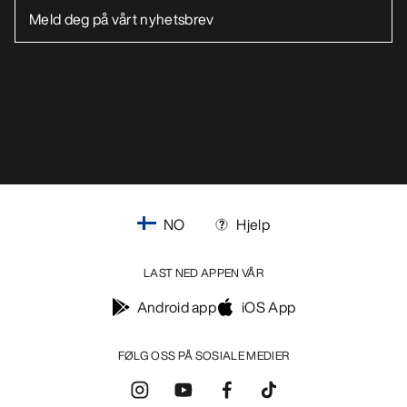
NO
Hjelp
LAST NED APPEN VÅR
Android app
iOS App
FØLG OSS PÅ SOSIALE MEDIER