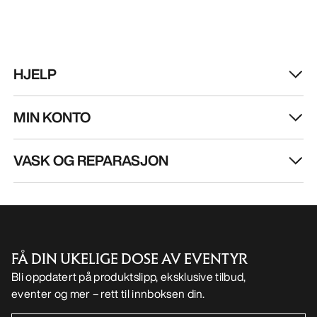
HJELP
MIN KONTO
VASK OG REPARASJON
FÅ DIN UKELIGE DOSE AV EVENTYR
Bli oppdatert på produktslipp, eksklusive tilbud,
eventer og mer – rett til innboksen din.