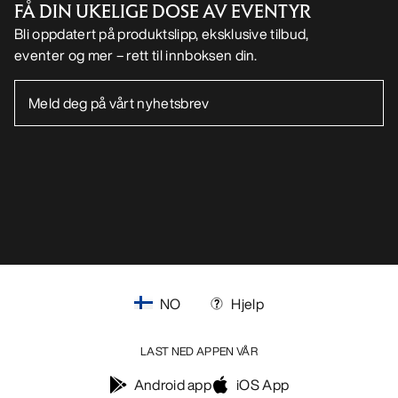
FÅ DIN UKELIGE DOSE AV EVENTYR
Bli oppdatert på produktslipp, eksklusive tilbud,
eventer og mer – rett til innboksen din.
NO
Hjelp
LAST NED APPEN VÅR
Android app
iOS App