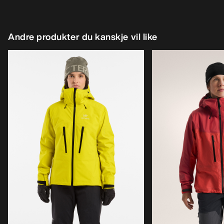
Andre produkter du kanskje vil like