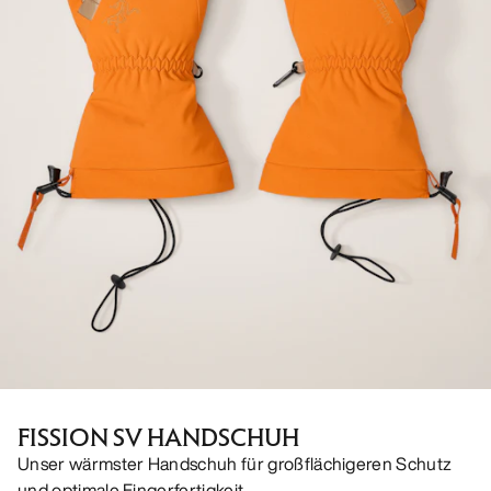
FISSION SV HANDSCHUH
Unser wärmster Handschuh für großflächigeren Schutz
und optimale Fingerfertigkeit.