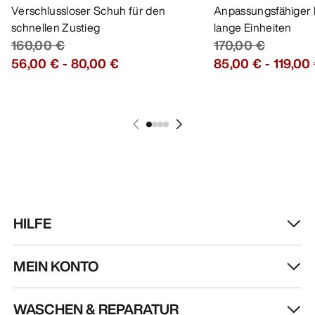
Verschlussloser Schuh für den
Anpassungsfähiger 
schnellen Zustieg
lange Einheiten
160,00 €
170,00 €
56,00 €
-
80,00 €
85,00 €
-
119,00
HILFE
MEIN KONTO
WASCHEN & REPARATUR