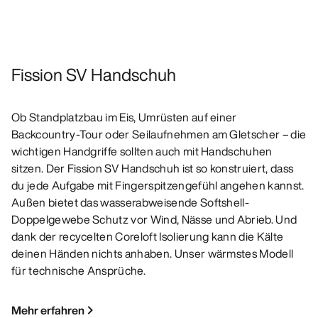
Fission SV Handschuh
Ob Standplatzbau im Eis, Umrüsten auf einer
Backcountry-Tour oder Seilaufnehmen am Gletscher – die
wichtigen Handgriffe sollten auch mit Handschuhen
sitzen. Der Fission SV Handschuh ist so konstruiert, dass
du jede Aufgabe mit Fingerspitzengefühl angehen kannst.
Außen bietet das wasserabweisende Softshell-
Doppelgewebe Schutz vor Wind, Nässe und Abrieb. Und
dank der recycelten Coreloft Isolierung kann die Kälte
deinen Händen nichts anhaben. Unser wärmstes Modell
für technische Ansprüche.
Mehr erfahren