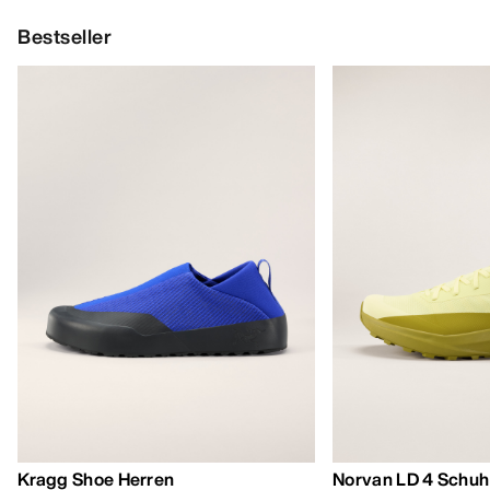
Bestseller
Kragg Shoe Herren
Norvan LD 4 Schuh