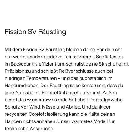
Fission SV Fäustling
Mit dem Fission SV Fäustling bleiben deine Hände nicht
nur warm, sondern jederzeit einsatzbereit. So rüstest du
im Backcountry effizient um, schnallst deine Skischuhe mit
Präzision zu und schließt Reißverschlüsse auch bei
niedrigen Temperaturen – und das buchstäblich im
Handumdrehen. Der Fäustling ist so konstruiert, dass du
jede Aufgabe mit Feingefühl angehen kannst. Außen
bietet das wasserabweisende Softshell-Doppelgewebe
Schutz vor Wind, Nässe und Abrieb. Und dank der
recycelten Coreloft Isolierung kann die Kälte deinen
Händen nichts anhaben. Unser wärmstes Modell für
technische Ansprüche.