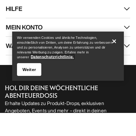
HILFE
Help
MEIN KONTO
Wir verwenden Cookies und ähnliche Technologien,
einschließlich von Dritten, um deine Erfahrung zu verbessern
WASCHEN & REPARATUR
und zu personalisieren, Analysen zu unterstützen und dir
relevante Werbung zu zeigen. Erfahre mehr in
Datenschutzrichtlinie.
unserer
Weiter
HOL DIR DEINE WÖCHENTLICHE
ABENTEUERDOSIS
Erhalte Updates zu Produkt-Drops, exklusiven
Angeboten, Events und mehr – direkt in deinen
Help
Posteingang.