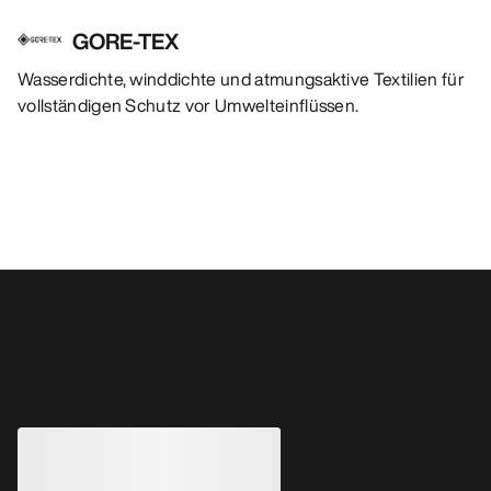
GORE-TEX
Wasserdichte, winddichte und atmungsaktive Textilien für
vollständigen Schutz vor Umwelteinflüssen.
Das könnte dir auch gefallen
ÜBERARBEITET