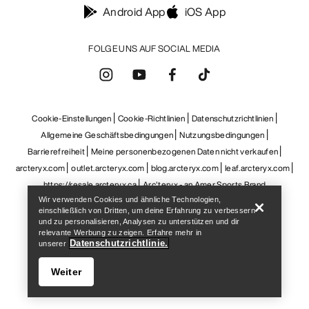
arcteryx.com
outlet.arcteryx.com
blog.arcteryx.com
leaf.arcteryx.com
https://resale.arcteryx.ca
Arc'teryx - an Amer Sports Brand
Help
Wir verwenden Cookies und ähnliche Technologien,
einschließlich von Dritten, um deine Erfahrung zu verbessern
und zu personalisieren, Analysen zu unterstützen und dir
relevante Werbung zu zeigen. Erfahre mehr in
Datenschutzrichtlinie.
unserer
Weiter