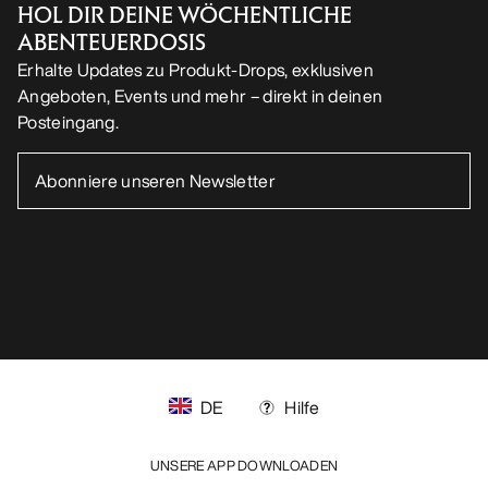
DE
Hilfe
UNSERE APP DOWNLOADEN
Android App
iOS App
FOLGE UNS AUF SOCIAL MEDIA
Cookie-Einstellungen
Cookie-Richtlinien
Datenschutzrichtlinien
Allgemeine Geschäftsbedingungen
Nutzungsbedingungen
Barrierefreiheit
Meine personenbezogenen Daten nicht verkaufen