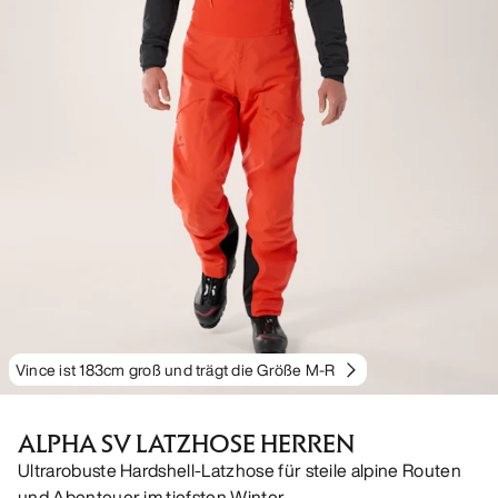
Vince ist 183cm groß und trägt die Größe M-R
ALPHA SV LATZHOSE HERREN
Ultrarobuste Hardshell-Latzhose für steile alpine Routen
und Abenteuer im tiefsten Winter.