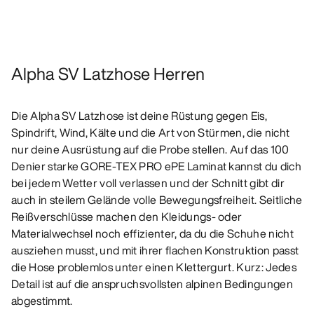
Alpha SV Latzhose Herren
Die Alpha SV Latzhose ist deine Rüstung gegen Eis,
Spindrift, Wind, Kälte und die Art von Stürmen, die nicht
nur deine Ausrüstung auf die Probe stellen. Auf das 100
Denier starke GORE-TEX PRO ePE Laminat kannst du dich
bei jedem Wetter voll verlassen und der Schnitt gibt dir
auch in steilem Gelände volle Bewegungsfreiheit. Seitliche
Reißverschlüsse machen den Kleidungs- oder
Materialwechsel noch effizienter, da du die Schuhe nicht
ausziehen musst, und mit ihrer flachen Konstruktion passt
die Hose problemlos unter einen Klettergurt. Kurz: Jedes
Detail ist auf die anspruchsvollsten alpinen Bedingungen
abgestimmt.