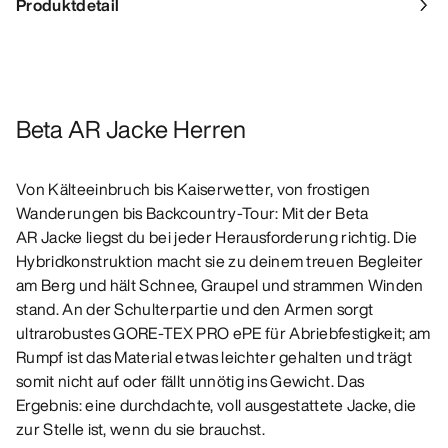
Produktdetail
Beta AR Jacke Herren
Von Kälteeinbruch bis Kaiserwetter, von frostigen
Wanderungen bis Backcountry-Tour: Mit der Beta
AR Jacke liegst du bei jeder Herausforderung richtig. Die
Hybridkonstruktion macht sie zu deinem treuen Begleiter
am Berg und hält Schnee, Graupel und strammen Winden
stand. An der Schulterpartie und den Armen sorgt
ultrarobustes GORE-TEX PRO ePE für Abriebfestigkeit; am
Rumpf ist das Material etwas leichter gehalten und trägt
somit nicht auf oder fällt unnötig ins Gewicht. Das
Ergebnis: eine durchdachte, voll ausgestattete Jacke, die
zur Stelle ist, wenn du sie brauchst.