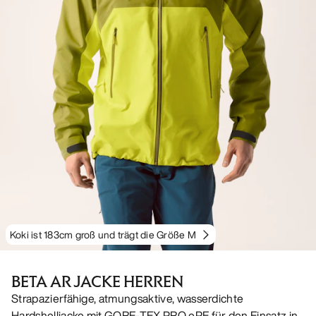
Koki ist 183cm groß und trägt die Größe M
BETA AR JACKE HERREN
Strapazierfähige, atmungsaktive, wasserdichte
Hardshelljacke mit GORE-TEX PRO ePE für den Einsatz in