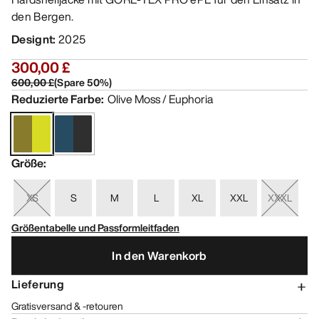
den Bergen.
Designt
:
2025
300,00 £
600,00 £
(
Spare
50
%)
Reduzierte Farbe
:
Olive Moss / Euphoria
Größe
:
XS
S
M
L
XL
XXL
XXXL
Größentabelle und Passformleitfaden
In den Warenkorb
Lieferung
Gratisversand & -retouren